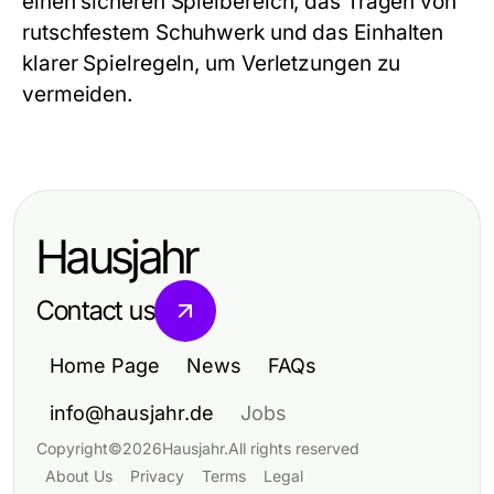
einen sicheren Spielbereich, das Tragen von
rutschfestem Schuhwerk und das Einhalten
klarer Spielregeln, um Verletzungen zu
vermeiden.
Hausjahr
Contact us
Home Page
News
FAQs
info@hausjahr.de
Jobs
Copyright
©
2026
Hausjahr
.
All rights reserved
About Us
Privacy
Terms
Legal